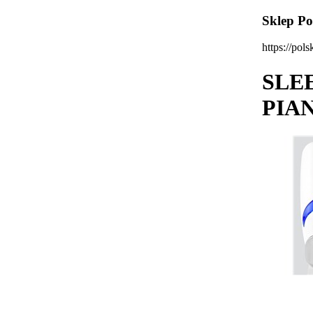
Sklep Po
https://pols
SLE
PIAN