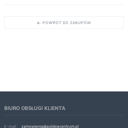
POWRÓT DO ZAKUPÓW
BIURO OBSŁUGI KLIENTA
E-mail:
zamowienia@polskiecentrum.pl