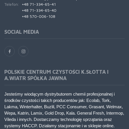
Telefon:
+48 71-334-65-41
+48 71-334-65-40
+48 570-006-108
SOCIAL MEDIA
POLSKIE CENTRUM CZYSTOŚCI K.SŁOTTA I
A.WIATR SPÓŁKA JAWNA
Jesteśmy wiodącym dystrybutorem chemii profesjonalnej i
środków czystości takich producentów jak: Ecolab, Tork,
Lakma, Winterhalter, Buzlil, PCC Consumer, Grasant, Welmax,
Wepa, Katrin, Lamix, Gold Drop, Kala. General Fresh, Intermop,
Vileda i innych. Dostarczamy technologię sprzątania oraz
systemy HACCP. Działamy stacjonarnie i w sklepie online.