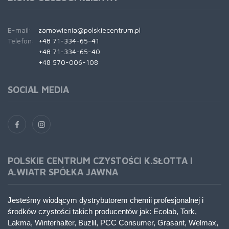
E-mail:
zamowienia@polskiecentrum.pl
Telefon:
+48 71-334-65-41
+48 71-334-65-40
+48 570-006-108
SOCIAL MEDIA
POLSKIE CENTRUM CZYSTOŚCI K.SŁOTTA I
A.WIATR SPÓŁKA JAWNA
Jesteśmy wiodącym dystrybutorem chemii profesjonalnej i
środków czystości takich producentów jak: Ecolab, Tork,
Lakma, Winterhalter, Buzlil, PCC Consumer, Grasant, Welmax,