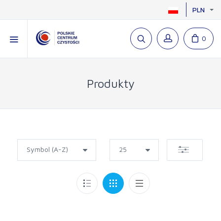
PLN
0
Produkty