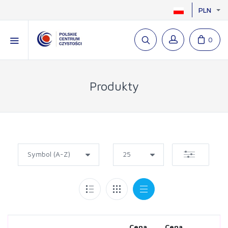
PLN
0
Produkty
Cena
Cena