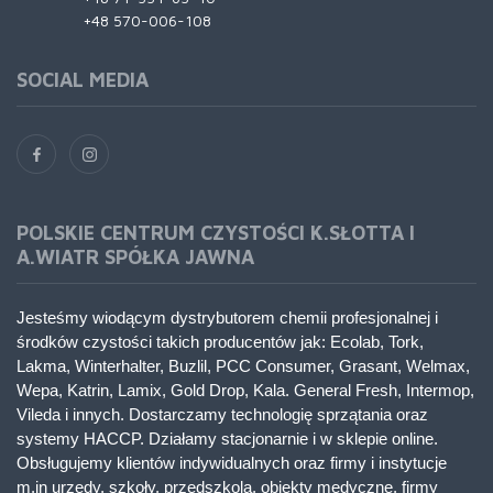
+48 570-006-108
SOCIAL MEDIA
POLSKIE CENTRUM CZYSTOŚCI K.SŁOTTA I
A.WIATR SPÓŁKA JAWNA
Jesteśmy wiodącym dystrybutorem chemii profesjonalnej i
środków czystości takich producentów jak: Ecolab, Tork,
Lakma, Winterhalter, Buzlil, PCC Consumer, Grasant, Welmax,
Wepa, Katrin, Lamix, Gold Drop, Kala. General Fresh, Intermop,
Vileda i innych. Dostarczamy technologię sprzątania oraz
systemy HACCP. Działamy stacjonarnie i w sklepie online.
Obsługujemy klientów indywidualnych oraz firmy i instytucje
m.in urzędy, szkoły, przedszkola, obiekty medyczne, firmy