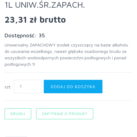
1L UNIW.ŚR.ZAPACH.
23,31 zł
brutto
Dostępność: 35
Uniwersalny ZAPACHOWY środek czyszczący na bazie alkoholu
do usuwania wszelkiego, nawet głęboko osadzonego brudu ze
wszystkich wodoodpornych powierzchni podłogowych i ponad
podłogowych.1l
DODAJ DO KOSZYKA
szt.
DRUKUJ
ZAPYTANIE O PRODUKT