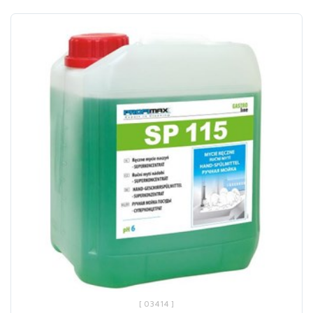
[ 03414 ]