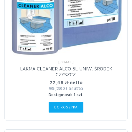
[ 03448 ]
LAKMA CLEANER ALCO 5L UNIW. ŚRODEK
CZYSZCZ.
77,46 zł netto
95,28 zł brutto
Dostępność: 1 szt.
DO KOSZYKA