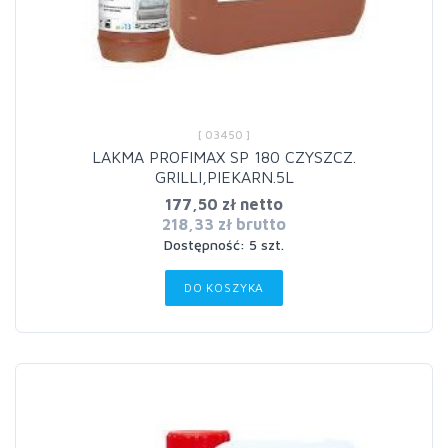
[ 03450 ]
LAKMA PROFIMAX SP 180 CZYSZCZ.
GRILLI,PIEKARN.5L
177,50 zł netto
218,33 zł brutto
Dostępność: 5 szt.
DO KOSZYKA