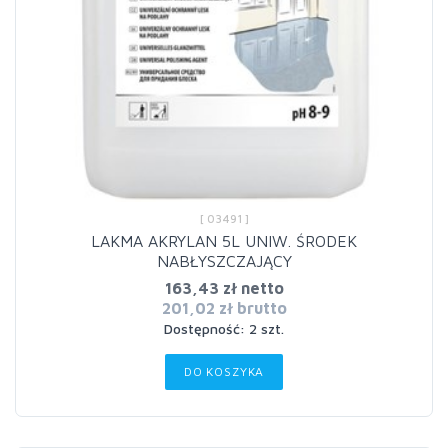
[ 03491 ]
LAKMA AKRYLAN 5L UNIW. ŚRODEK
NABŁYSZCZAJĄCY
163,43 zł netto
201,02 zł brutto
Dostępność: 2 szt.
DO KOSZYKA