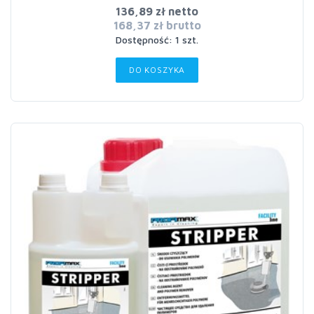
136,89 zł netto
168,37 zł brutto
Dostępność: 1 szt.
DO KOSZYKA