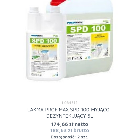
[ 03451 ]
LAKMA PROFIMAX SPD 100 MYJĄCO-
DEZYNFEKUJĄCY 5L
174,66 zł netto
188,63 zł brutto
Dostępność: 2 szt.