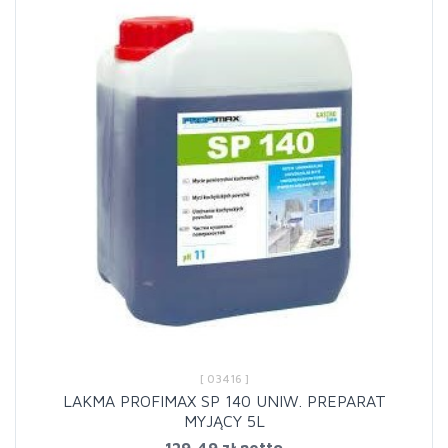
[ 03416 ]
LAKMA PROFIMAX SP 140 UNIW. PREPARAT
MYJĄCY 5L