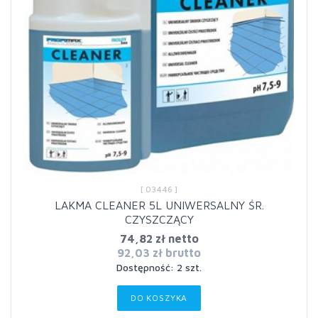
[ 03446 ]
LAKMA CLEANER 5L UNIWERSALNY ŚR.
CZYSZCZĄCY
74,82 zł netto
92,03 zł brutto
Dostępność: 2 szt.
DO KOSZYKA