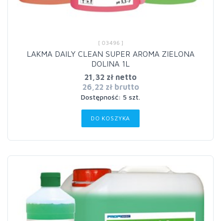
[ 03496 ]
LAKMA DAILY CLEAN SUPER AROMA ZIELONA
DOLINA 1L
21,32 zł netto
26,22 zł brutto
Dostępność: 5 szt.
DO KOSZYKA