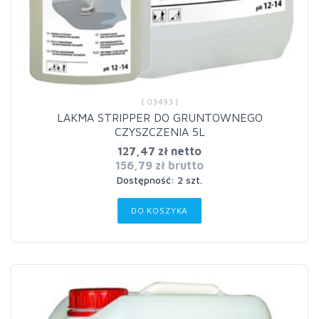
[ 03493 ]
LAKMA STRIPPER DO GRUNTOWNEGO
CZYSZCZENIA 5L
127,47 zł netto
156,79 zł brutto
Dostępność: 2 szt.
DO KOSZYKA