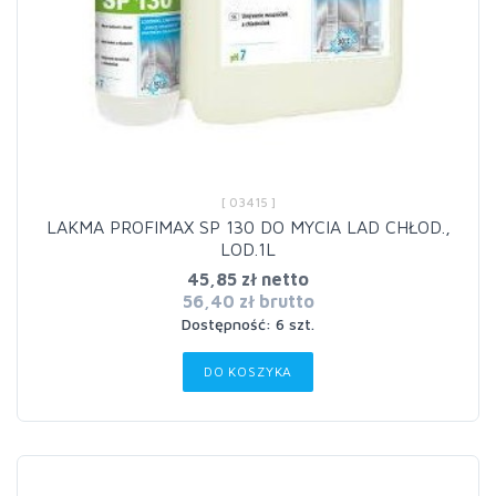
[ 03415 ]
LAKMA PROFIMAX SP 130 DO MYCIA LAD CHŁOD.,
LOD.1L
45,85 zł netto
56,40 zł brutto
Dostępność: 6 szt.
DO KOSZYKA