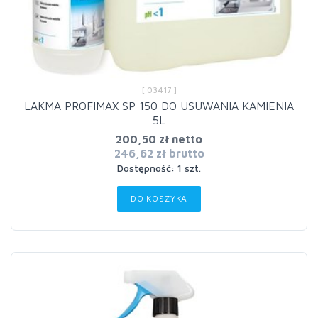
[ 03417 ]
LAKMA PROFIMAX SP 150 DO USUWANIA KAMIENIA
5L
200,50 zł netto
246,62 zł brutto
Dostępność: 1 szt.
DO KOSZYKA