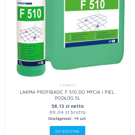
[ 03497 ]
LAKMA PROFIBASIC F 510 DO MYCIA I PIEL.
PODŁÓG 5L
56,13 zł netto
69,04 zł brutto
Dostępność: 14 szt.
DO KOSZYKA