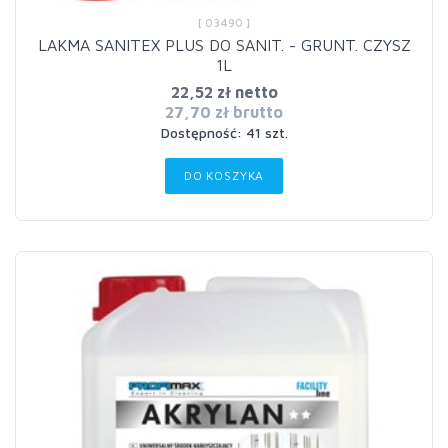
[ 03490 ]
LAKMA SANITEX PLUS DO SANIT. - GRUNT. CZYSZ
1L
22,52 zł netto
27,70 zł brutto
Dostępność: 41 szt.
DO KOSZYKA