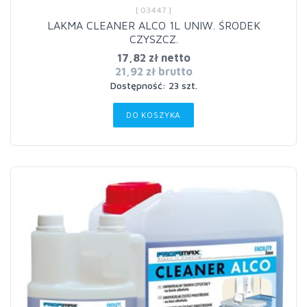
[ 03447 ]
LAKMA CLEANER ALCO 1L UNIW. ŚRODEK
CZYSZCZ.
17,82 zł netto
21,92 zł brutto
Dostępność: 23 szt.
DO KOSZYKA