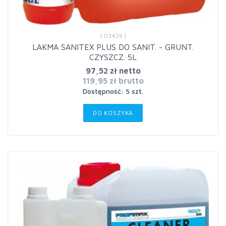
[ 03429 ]
LAKMA SANITEX PLUS DO SANIT. - GRUNT.
CZYSZCZ. 5L
97,52 zł netto
119,95 zł brutto
Dostępność: 5 szt.
DO KOSZYKA