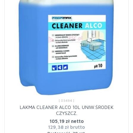
[ 03494 ]
LAKMA CLEANER ALCO 10L UNIW.ŚRODEK
CZYSZCZ.
105,19 zł netto
129,38 zł brutto