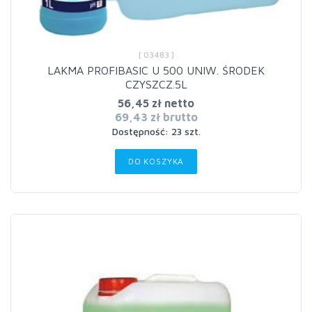
[ 03483 ]
LAKMA PROFIBASIC U 500 UNIW. ŚRODEK
CZYSZCZ.5L
56,45 zł netto
69,43 zł brutto
Dostępność: 23 szt.
DO KOSZYKA