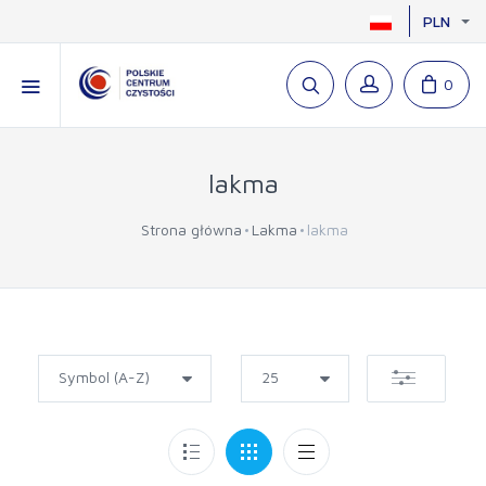
PLN
0
lakma
Strona główna
Lakma
lakma