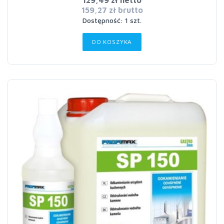
129,49 zł netto
159,27 zł brutto
Dostępność: 1 szt.
DO KOSZYKA