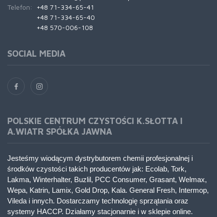
Telefon:
+48 71-334-65-41
+48 71-334-65-40
+48 570-006-108
SOCIAL MEDIA
POLSKIE CENTRUM CZYSTOŚCI K.SŁOTTA I
A.WIATR SPÓŁKA JAWNA
Jesteśmy wiodącym dystrybutorem chemii profesjonalnej i
środków czystości takich producentów jak: Ecolab, Tork,
Lakma, Winterhalter, Buzlil, PCC Consumer, Grasant, Welmax,
Wepa, Katrin, Lamix, Gold Drop, Kala. General Fresh, Intermop,
Vileda i innych. Dostarczamy technologię sprzątania oraz
systemy HACCP. Działamy stacjonarnie i w sklepie online.