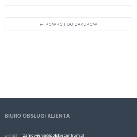
POWRÓT DO ZAKUPÓW
BIURO OBSŁUGI KLIENTA
E-mail:
zamowienia@polskiecentrum.pl