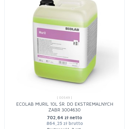
[ 00549 ]
ECOLAB MURIL 10L ŚR. DO EKSTREMALNYCH
ZABR 3004630
702,64 zł netto
864,25 zł brutto