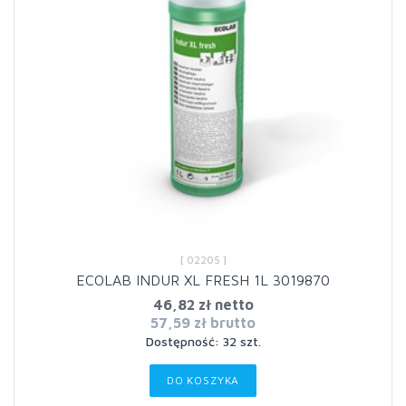
[ 02205 ]
ECOLAB INDUR XL FRESH 1L 3019870
46,82 zł netto
57,59 zł brutto
Dostępność: 32 szt.
DO KOSZYKA