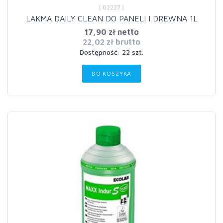
[ 02227 ]
LAKMA DAILY CLEAN DO PANELI I DREWNA 1L
17,90 zł netto
22,02 zł brutto
Dostępność: 22 szt.
DO KOSZYKA