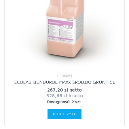
[ 00689 ]
ECOLAB BENDUROL MAXX ŚROD.DO GRUNT 5L
267,20 zł netto
328,66 zł brutto
Dostępność: 2 szt.
DO KOSZYKA