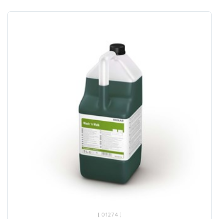
[ 01274 ]