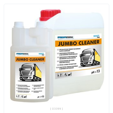
[ 03399 ]