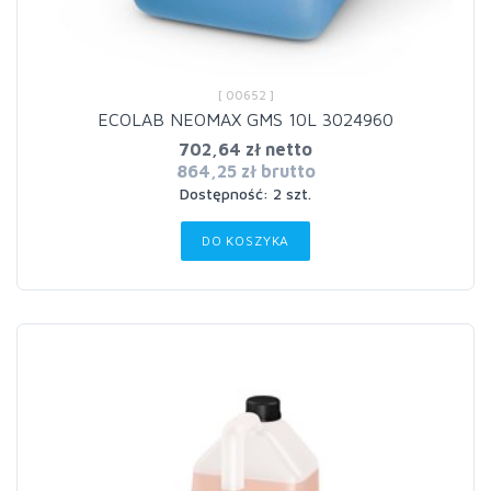
[ 00652 ]
ECOLAB NEOMAX GMS 10L 3024960
702,64 zł netto
864,25 zł brutto
Dostępność: 2 szt.
DO KOSZYKA