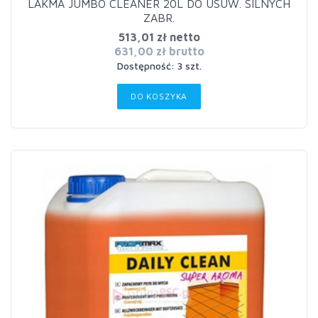
LAKMA JUMBO CLEANER 20L DO USUW. SILNYCH
ZABR.
513,01 zł netto
631,00 zł brutto
Dostępność: 3 szt.
DO KOSZYKA