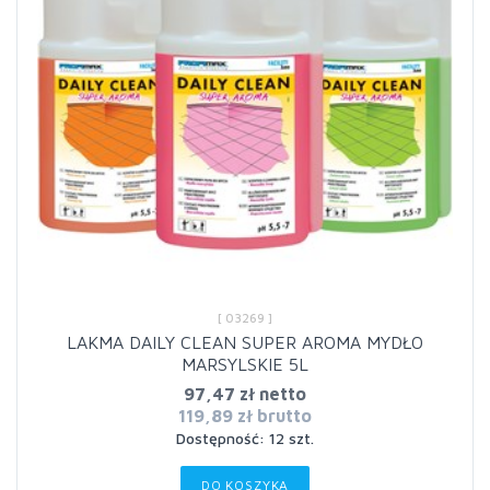
[ 03269 ]
LAKMA DAILY CLEAN SUPER AROMA MYDŁO
MARSYLSKIE 5L
97,47 zł netto
119,89 zł brutto
Dostępność: 12 szt.
DO KOSZYKA