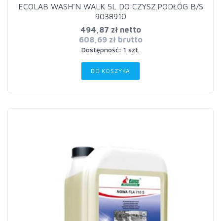
ECOLAB WASH'N WALK 5L DO CZYSZ.PODŁÓG B/S
9038910
494,87 zł netto
608,69 zł brutto
Dostępność: 1 szt.
DO KOSZYKA