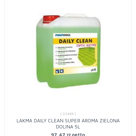
[ 03489 ]
LAKMA DAILY CLEAN SUPER AROMA ZIELONA
DOLINA 5L
97,47 zł netto