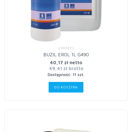
[ 00327 ]
BUZIL EROL 1L G490
40,17 zł netto
49,41 zł brutto
Dostępność: 11 szt.
DO KOSZYKA