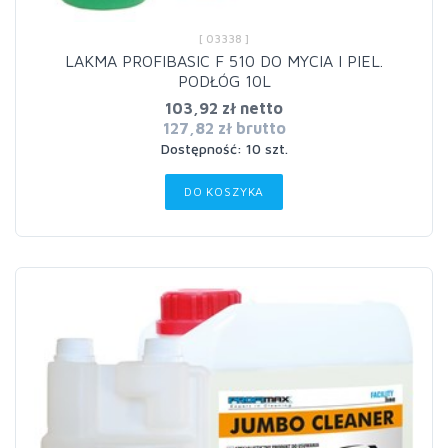
[ 03338 ]
LAKMA PROFIBASIC F 510 DO MYCIA I PIEL.
PODŁÓG 10L
103,92 zł netto
127,82 zł brutto
Dostępność: 10 szt.
DO KOSZYKA