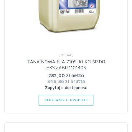
[ 01344 ]
TANA NOWA FLA 710S 10 KG ŚR.DO
EKS.ZABR.1101403
282,00 zł netto
346,86 zł brutto
Zapytaj o dostępność
ZAPYTANIE O PRODUKT