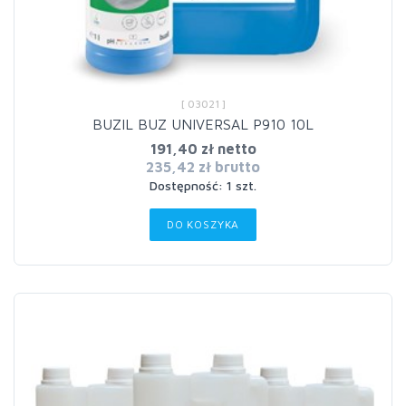
[ 03021 ]
BUZIL BUZ UNIVERSAL P910 10L
191,40 zł netto
235,42 zł brutto
Dostępność: 1 szt.
DO KOSZYKA