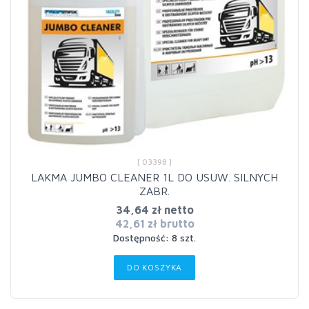
[ 03398 ]
LAKMA JUMBO CLEANER 1L DO USUW. SILNYCH
ZABR.
34,64 zł netto
42,61 zł brutto
Dostępność: 8 szt.
DO KOSZYKA