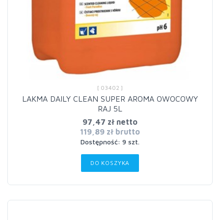
[ 03402 ]
LAKMA DAILY CLEAN SUPER AROMA OWOCOWY
RAJ 5L
97,47 zł netto
119,89 zł brutto
Dostępność: 9 szt.
DO KOSZYKA