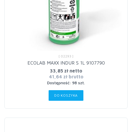
[ 02293 ]
ECOLAB MAXX INDUR S 1L 9107790
33,85 zł netto
41,64 zł brutto
Dostępność: 98 szt.
DO KOSZYKA