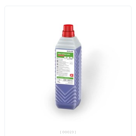
[ 00023 ]