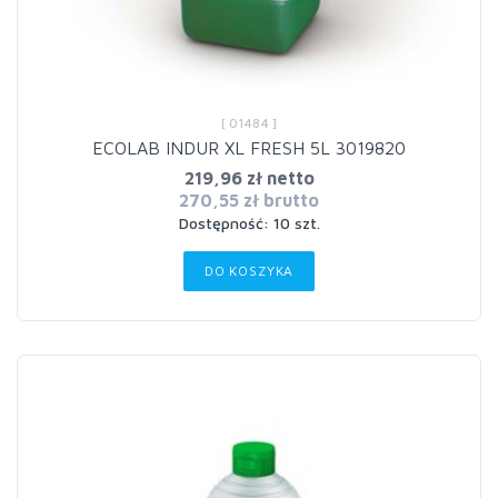
[ 01484 ]
ECOLAB INDUR XL FRESH 5L 3019820
219,96 zł netto
270,55 zł brutto
Dostępność: 10 szt.
DO KOSZYKA