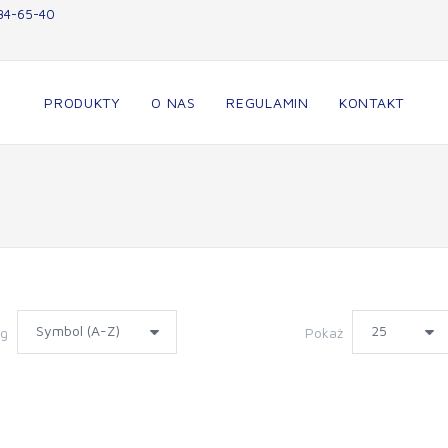
34-65-40
PRODUKTY
O NAS
REGULAMIN
KONTAKT
wg
Pokaż