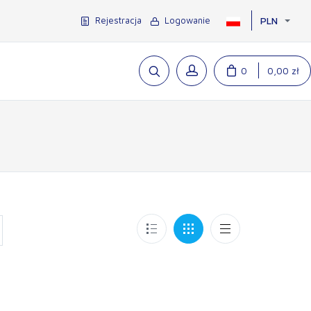
Rejestracja
Logowanie
PLN
0
0,00 zł