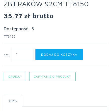
ZBIERAKÓW 92CM TT8150
35,77 zł
brutto
Dostępność: 5
TT8150
DODAJ DO KOSZYKA
szt.
DRUKUJ
ZAPYTANIE O PRODUKT
OPIS