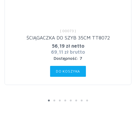
[ 00073 ]
ŚCIĄGACZKA DO SZYB 35CM TT8072
56,19 zł netto
69,11 zł brutto
Dostępność: 7
DO KOSZYKA