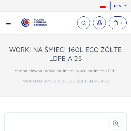
PLN
0
WORKI NA ŚMIECI 160L ECO ŻÓŁTE
LDPE A'25
Strona główna
Worki na śmieci
worki na śmieci LDPE
WORKI NA ŚMIECI 160L ECO ŻÓŁTE LDPE A'25