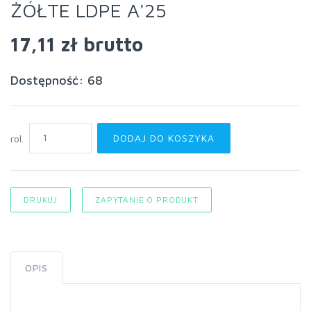
ŻÓŁTE LDPE A'25
17,11 zł
brutto
Dostępność: 68
DODAJ DO KOSZYKA
rol.
DRUKUJ
ZAPYTANIE O PRODUKT
OPIS