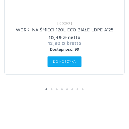
[ 00263 ]
WORKI NA ŚMIECI 120L ECO BIAŁE LDPE A'25
10,49 zł netto
12,90 zł brutto
Dostępność: 99
DO KOSZYKA