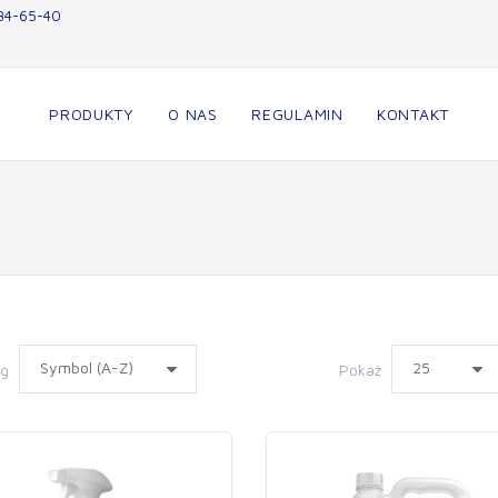
34-65-40
PRODUKTY
O NAS
REGULAMIN
KONTAKT
wg
Pokaż