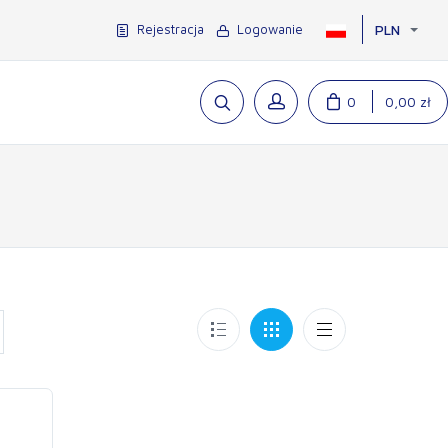
Rejestracja
Logowanie
PLN
0
0,00 zł