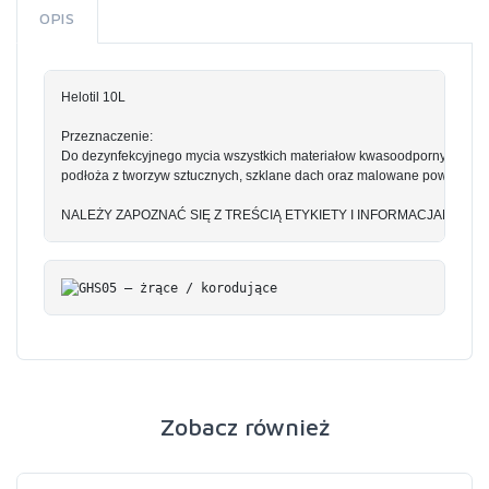
OPIS
Helotil 10L
Przeznaczenie:
Do dezynfekcyjnego mycia wszystkich materiałow kwasoodpornych takich 
podłoża z tworzyw sztucznych, szklane dach oraz malowane powierzchni
NALEŻY ZAPOZNAĆ SIĘ Z TREŚCIĄ ETYKIETY I INFORMACJAMI O P
Zobacz również