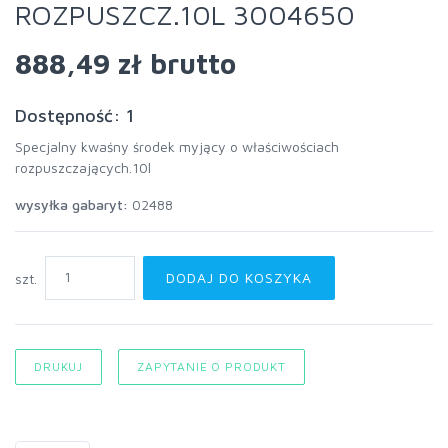
ROZPUSZCZ.10L 3004650
888,49 zł
brutto
Dostępność: 1
Specjalny kwaśny środek myjący o właściwościach
rozpuszczających.10l
wysyłka gabaryt:
02488
DODAJ DO KOSZYKA
szt.
DRUKUJ
ZAPYTANIE O PRODUKT