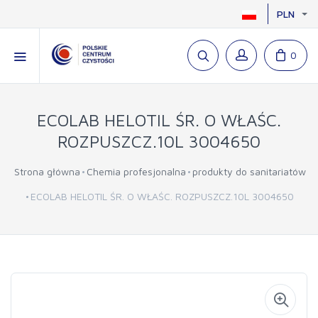
PLN
0
ECOLAB HELOTIL ŚR. O WŁAŚC.
ROZPUSZCZ.10L 3004650
Strona główna
Chemia profesjonalna
produkty do sanitariatów
ECOLAB HELOTIL ŚR. O WŁAŚC. ROZPUSZCZ.10L 3004650