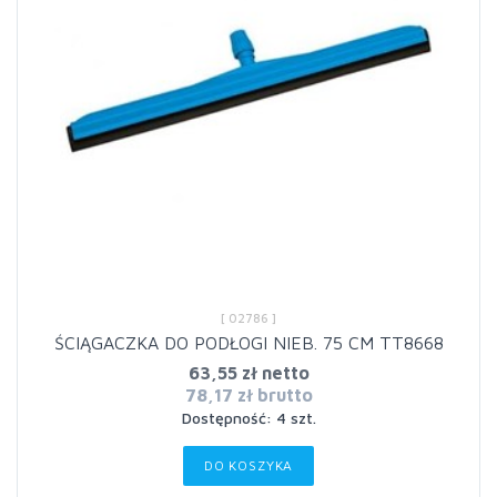
[ 02786 ]
ŚCIĄGACZKA DO PODŁOGI NIEB. 75 CM TT8668
63,55 zł netto
78,17 zł brutto
Dostępność: 4 szt.
DO KOSZYKA