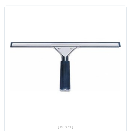
[ 00073 ]