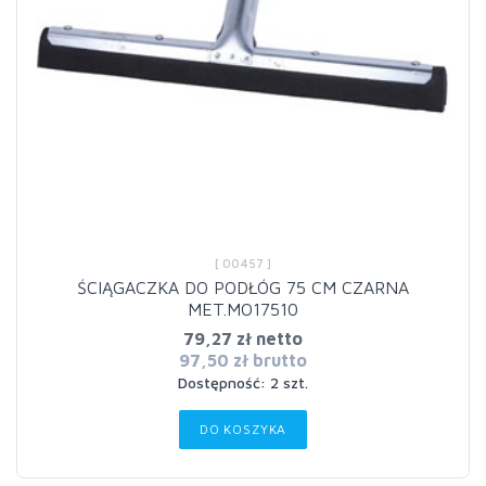
[ 00457 ]
ŚCIĄGACZKA DO PODŁÓG 75 CM CZARNA
MET.MO17510
79,27 zł netto
97,50 zł brutto
Dostępność: 2 szt.
DO KOSZYKA