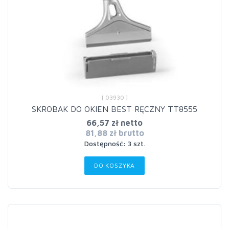
[ 03930 ]
SKROBAK DO OKIEN BEST RĘCZNY TT8555
66,57 zł netto
81,88 zł brutto
Dostępność: 3 szt.
DO KOSZYKA