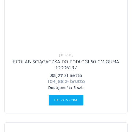
[ 00731 ]
ECOLAB ŚCIĄGACZKA DO PODŁOGI 60 CM GUMA
10006297
85,27 zł netto
104,88 zł brutto
Dostępność: 5 szt.
DO KOSZYKA