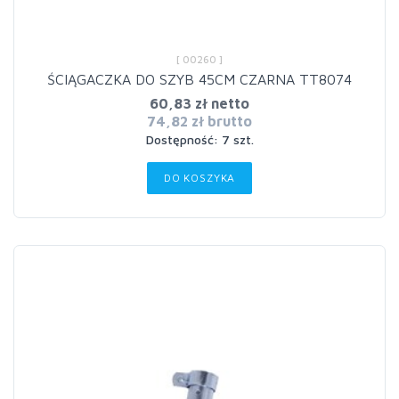
[ 00260 ]
ŚCIĄGACZKA DO SZYB 45CM CZARNA TT8074
60,83 zł netto
74,82 zł brutto
Dostępność: 7 szt.
DO KOSZYKA