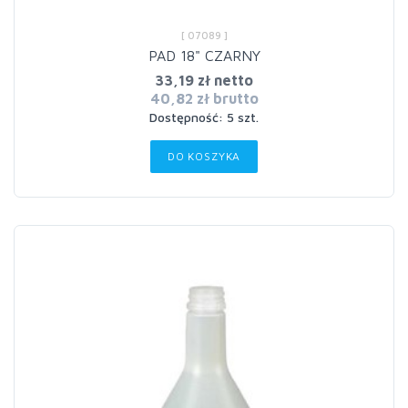
[ 07089 ]
PAD 18" CZARNY
33,19 zł netto
40,82 zł brutto
Dostępność: 5 szt.
DO KOSZYKA