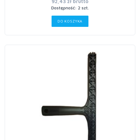
92,43 zł brutto
Dostępność: 2 szt.
DO KOSZYKA