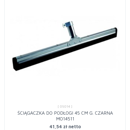
[ 05014 ]
ŚCIĄGACZKA DO PODŁOGI 45 CM G. CZARNA
MO14511
41,54 zł netto