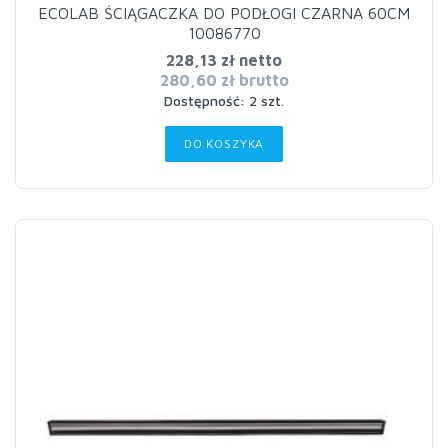
ECOLAB ŚCIĄGACZKA DO PODŁOGI CZARNA 60CM
10086770
228,13 zł netto
280,60 zł brutto
Dostępność: 2 szt.
DO KOSZYKA