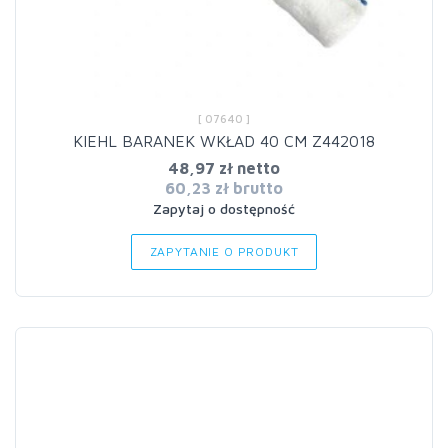
[ 07640 ]
KIEHL BARANEK WKŁAD 40 CM Z442018
48,97 zł netto
60,23 zł brutto
Zapytaj o dostępność
ZAPYTANIE O PRODUKT