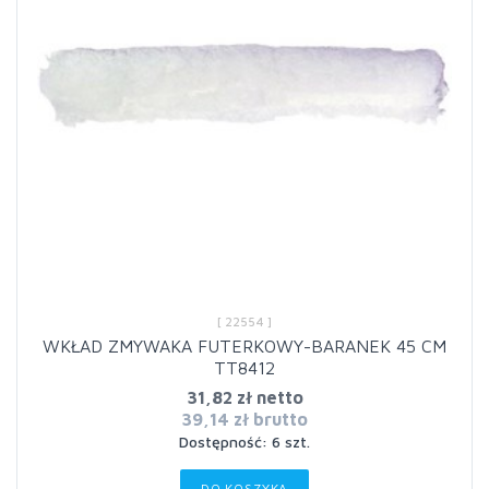
[ 22554 ]
WKŁAD ZMYWAKA FUTERKOWY-BARANEK 45 CM
TT8412
31,82 zł netto
39,14 zł brutto
Dostępność: 6 szt.
DO KOSZYKA