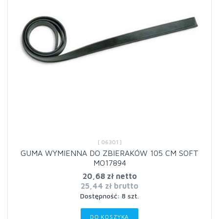
[ 06301 ]
GUMA WYMIENNA DO ZBIERAKÓW 105 CM SOFT
MO17894
20,68 zł netto
25,44 zł brutto
Dostępność: 8 szt.
DO KOSZYKA