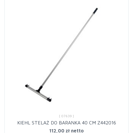
[ 07639 ]
KIEHL STELAŻ DO BARANKA 40 CM Z442016
112,00 zł netto