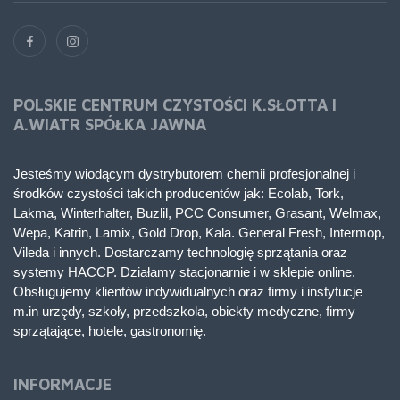
POLSKIE CENTRUM CZYSTOŚCI K.SŁOTTA I
A.WIATR SPÓŁKA JAWNA
Jesteśmy wiodącym dystrybutorem chemii profesjonalnej i
środków czystości takich producentów jak: Ecolab, Tork,
Lakma, Winterhalter, Buzlil, PCC Consumer, Grasant, Welmax,
Wepa, Katrin, Lamix, Gold Drop, Kala. General Fresh, Intermop,
Vileda i innych. Dostarczamy technologię sprzątania oraz
systemy HACCP. Działamy stacjonarnie i w sklepie online.
Obsługujemy klientów indywidualnych oraz firmy i instytucje
m.in urzędy, szkoły, przedszkola, obiekty medyczne, firmy
sprzątające, hotele, gastronomię.
INFORMACJE