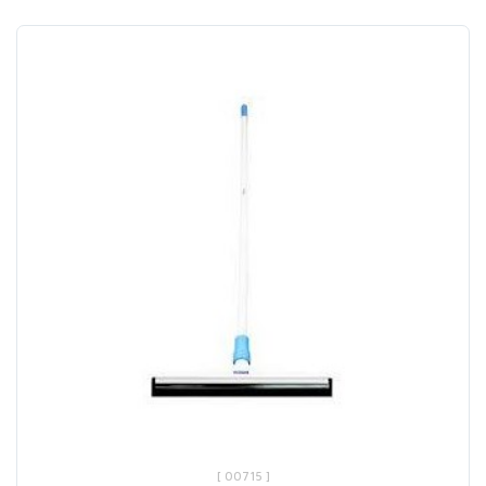
[ 00715 ]