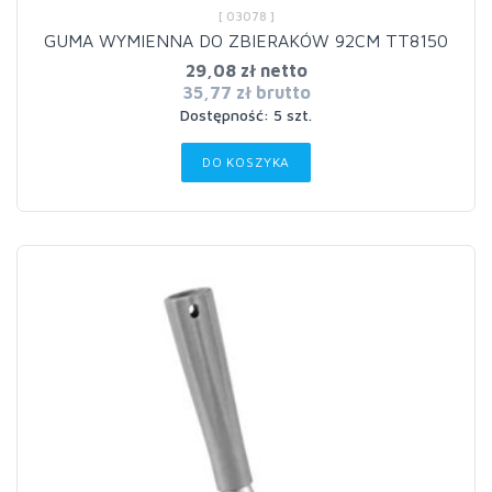
[ 03078 ]
GUMA WYMIENNA DO ZBIERAKÓW 92CM TT8150
29,08 zł netto
35,77 zł brutto
Dostępność: 5 szt.
DO KOSZYKA