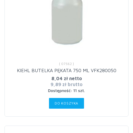
[ 07562 ]
KIEHL BUTELKA PĘKATA 750 ML VFK280050
8,04 zł netto
9,89 zł brutto
Dostępność: 11 szt.
DO KOSZYKA