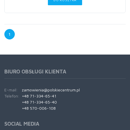
1
BIURO OBSŁUGI KLIENTA
E-mail:
zamowienia@polskiecentrum.pl
Telefon:
+48 71-334-65-41
+48 71-334-65-40
+48 570-006-108
SOCIAL MEDIA