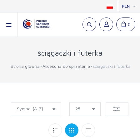
PLN
0
ściągaczki i futerka
Strona główna
Akcesoria do sprzątania
ściągaczki i futerka