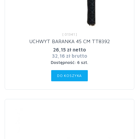
[ 01341 ]
UCHWYT BARANKA 45 CM TT8392
26,15 zł netto
32,16 zł brutto
Dostępność: 6 szt.
DO KOSZYKA