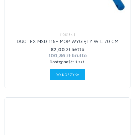
[ 06134 ]
DUOTEX MSD 116F MOP WYGIĘTY W L 70 CM
82,00 zł netto
100,86 zł brutto
Dostępność: 1 szt.
DO KOSZYKA