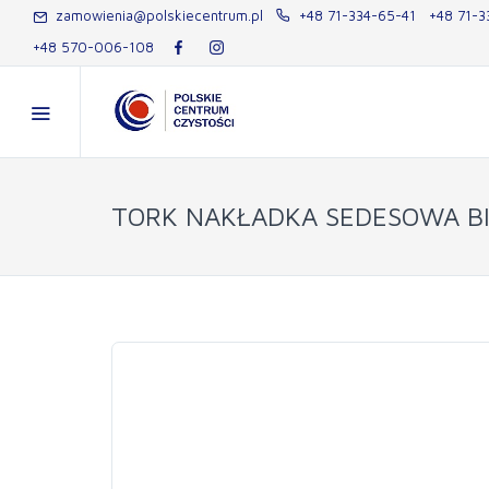
zamowienia@polskiecentrum.pl
+48 71-334-65-41
+48 71-3
+48 570-006-108
TORK NAKŁADKA SEDESOWA BI