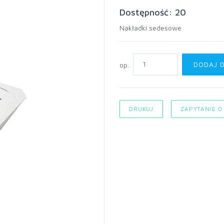
Dostępność: 20
Nakładki sedesowe
DODAJ 
op.
DRUKUJ
ZAPYTANIE O