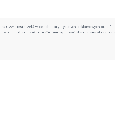
es (tzw. ciasteczek) w celach statystycznych, reklamowych oraz funk
twoich potrzeb. Każdy może zaakceptować pliki cookies albo ma mo