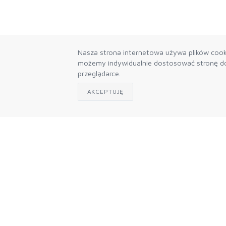
Nasza strona internetowa używa plików cooki
możemy indywidualnie dostosować stronę do 
przeglądarce.
AKCEPTUJĘ