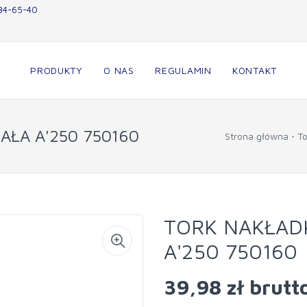
34-65-40
PRODUKTY
O NAS
REGULAMIN
KONTAKT
AŁA A'250 750160
Strona główna
To
TORK NAKŁAD
A'250 750160
39,98 zł
brutt