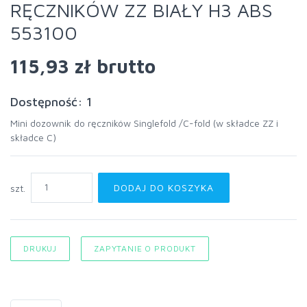
RĘCZNIKÓW ZZ BIAŁY H3 ABS
553100
115,93 zł
brutto
Dostępność: 1
Mini dozownik do ręczników Singlefold /C-fold (w składce ZZ i
składce C)
DODAJ DO KOSZYKA
szt.
DRUKUJ
ZAPYTANIE O PRODUKT