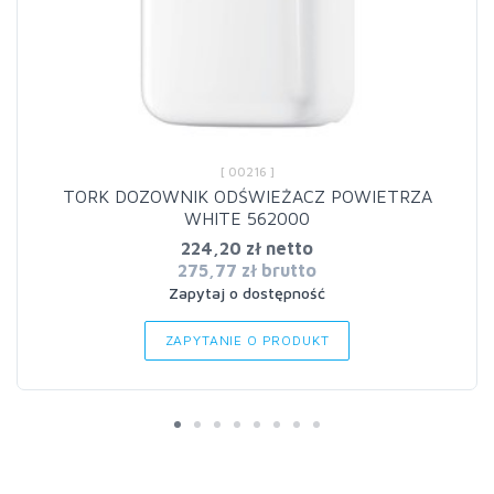
[ 00216 ]
TORK DOZOWNIK ODŚWIEŻACZ POWIETRZA
WHITE 562000
224,20 zł netto
275,77 zł brutto
Zapytaj o dostępność
ZAPYTANIE O PRODUKT