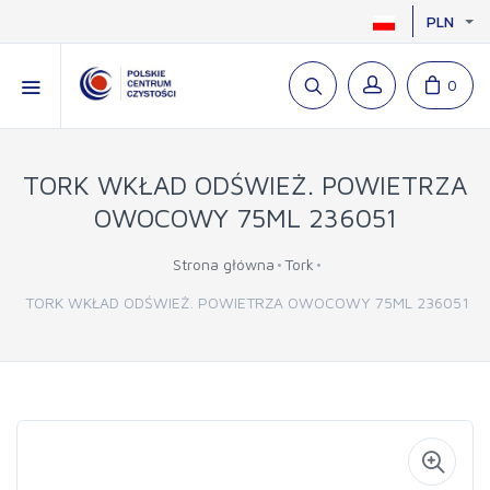
PLN
0
TORK WKŁAD ODŚWIEŻ. POWIETRZA
OWOCOWY 75ML 236051
Strona główna
Tork
TORK WKŁAD ODŚWIEŻ. POWIETRZA OWOCOWY 75ML 236051