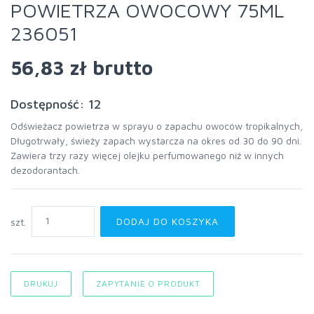
POWIETRZA OWOCOWY 75ML
236051
56,83 zł
brutto
Dostępność: 12
Odświeżacz powietrza w sprayu o zapachu owoców tropikalnych,
Długotrwały, świeży zapach wystarcza na okres od 30 do 90 dni.
Zawiera trzy razy więcej olejku perfumowanego niż w innych
dezodorantach.
DODAJ DO KOSZYKA
szt.
DRUKUJ
ZAPYTANIE O PRODUKT