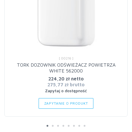
[ 00216 ]
TORK DOZOWNIK ODŚWIEŻACZ POWIETRZA
WHITE 562000
224,20 zł netto
275,77 zł brutto
Zapytaj o dostępność
ZAPYTANIE O PRODUKT